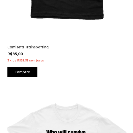
Camiseta Trainspotting
R$85,00
3
x
de
R$28,33
sem juros
Comprar