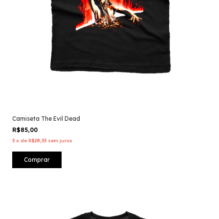
Camiseta The Evil Dead
R$85,00
3
x
de
R$28,33
sem juros
Comprar