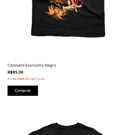
Camiseta Exorcismo Negro
R$85,00
3
x
de
R$28,33
sem juros
Comprar