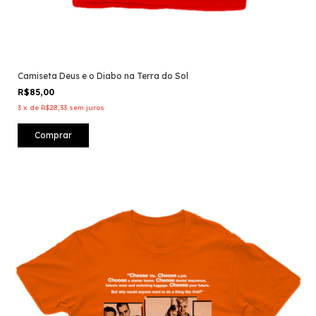
Camiseta Deus e o Diabo na Terra do Sol
R$85,00
3
x
de
R$28,33
sem juros
Comprar