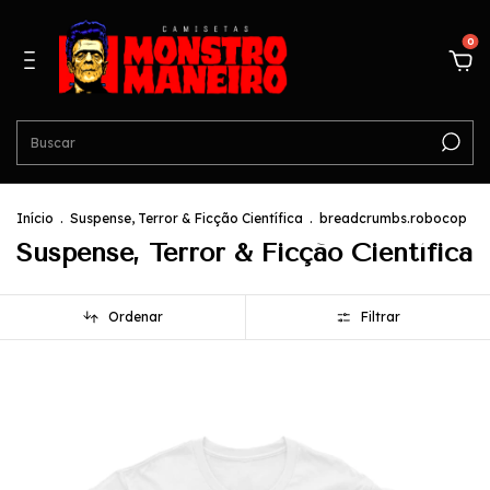
0
Início
.
Suspense, Terror & Ficção Científica
.
breadcrumbs.robocop
Suspense, Terror & Ficção Científica
Ordenar
Filtrar