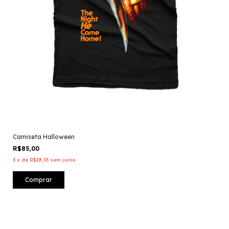
Camiseta Halloween
R$85,00
3
x
de
R$28,33
sem juros
Comprar