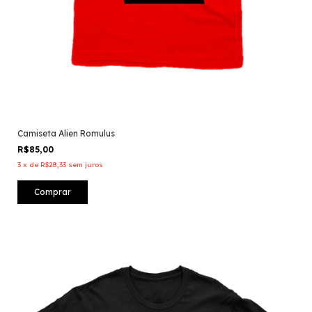
Camiseta Alien Romulus
R$85,00
3
x
de
R$28,33
sem juros
Comprar