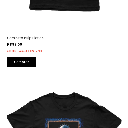
Camiseta Pulp Fiction
R$85,00
3
x
de
R$28,33
sem juros
Comprar