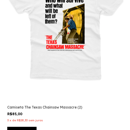
Camiseta The Texas Chainsaw Massacre (2)
R$85,00
3
x
de
R$28,33
sem juros