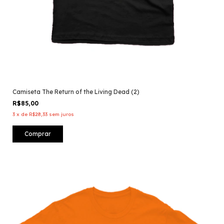
Camiseta The Return of the Living Dead (2)
R$85,00
3
x
de
R$28,33
sem juros
Comprar