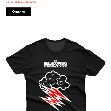
3
x
de
R$28,33
sem juros
Comprar