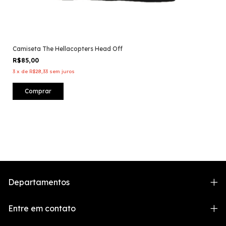
Camiseta The Hellacopters Head Off
R$85,00
3
x
de
R$28,33
sem juros
Comprar
Departamentos
Entre em contato