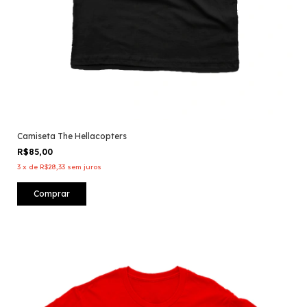
Camiseta The Hellacopters
R$85,00
3
x
de
R$28,33
sem juros
Comprar