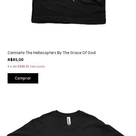
Camiseta The Hellacopters By The Grace Of God
R$85,00
3
x
de
R$28,33
sem juros
Comprar