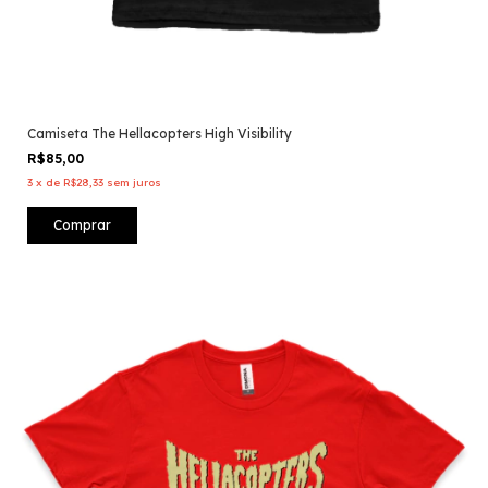
Camiseta The Hellacopters High Visibility
R$85,00
3
x
de
R$28,33
sem juros
Comprar