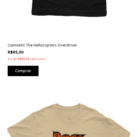
Camiseta The Hellacopters Overdriver
R$85,00
3
x
de
R$28,33
sem juros
Comprar