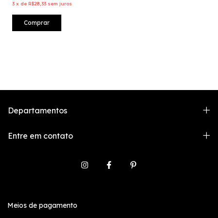
3
x
de
R$28,33
sem juros
Comprar
Departamentos
Entre em contato
Meios de pagamento