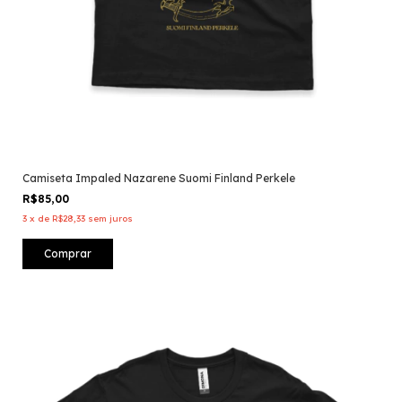
Camiseta Impaled Nazarene Suomi Finland Perkele
R$85,00
3
x
de
R$28,33
sem juros
Comprar