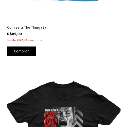
Camiseta The Thing (2)
R$85,00
3
x
de
R$28,33
sem juros
Comprar