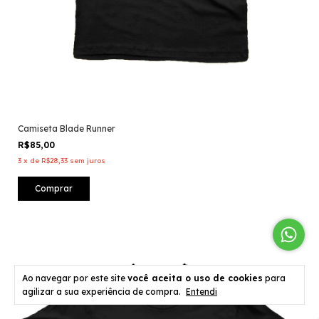
Camiseta Blade Runner
R$85,00
3
x
de
R$28,33
sem juros
Comprar
Ao navegar por este site
você aceita o uso de cookies
para
agilizar a sua experiência de compra.
Entendi