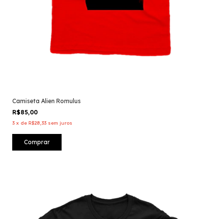
Camiseta Alien Romulus
R$85,00
3
x
de
R$28,33
sem juros
Comprar