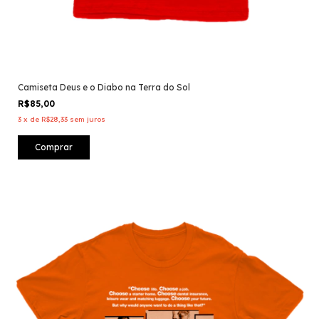
Camiseta Deus e o Diabo na Terra do Sol
R$85,00
3
x
de
R$28,33
sem juros
Comprar