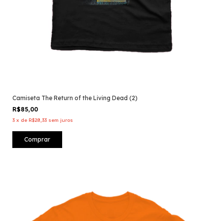
Camiseta The Return of the Living Dead (2)
R$85,00
3
x
de
R$28,33
sem juros
Comprar