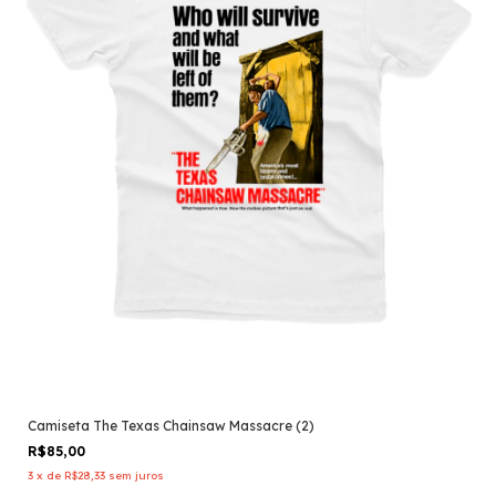
Camiseta The Texas Chainsaw Massacre (2)
R$85,00
3
x
de
R$28,33
sem juros