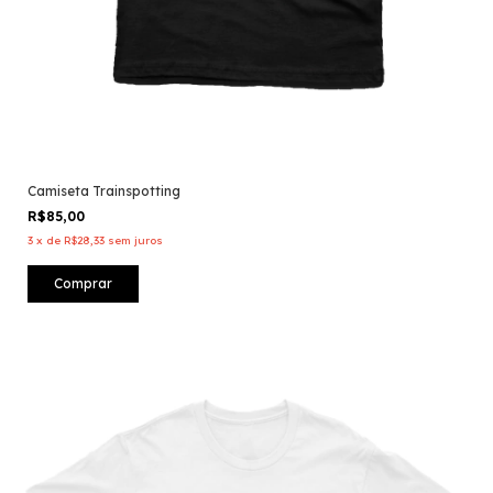
Camiseta Trainspotting
R$85,00
3
x
de
R$28,33
sem juros
Comprar