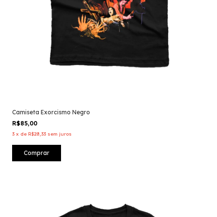
Camiseta Exorcismo Negro
R$85,00
3
x
de
R$28,33
sem juros
Comprar