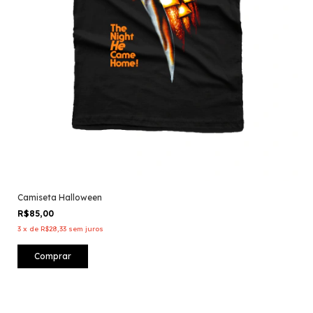
Camiseta Halloween
R$85,00
3
x
de
R$28,33
sem juros
Comprar