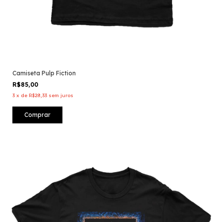
Camiseta Pulp Fiction
R$85,00
3
x
de
R$28,33
sem juros
Comprar