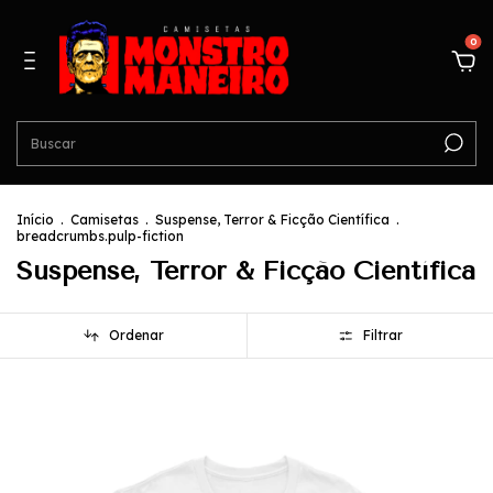
0
Início
.
Camisetas
.
Suspense, Terror & Ficção Científica
.
breadcrumbs.pulp-fiction
Suspense, Terror & Ficção Científica
Ordenar
Filtrar