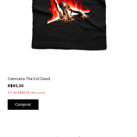
Camiseta The Evil Dead
R$85,00
3
x
de
R$28,33
sem juros
Comprar