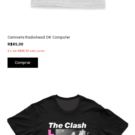
Camiseta Radiohead OK Computer
R$85,00
3
x
de
R$28,33
sem juros
Comprar