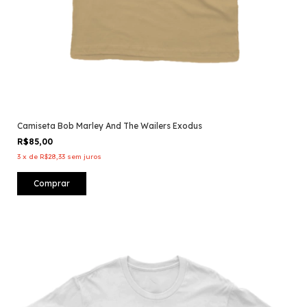
Camiseta Bob Marley And The Wailers Exodus
R$85,00
3
x
de
R$28,33
sem juros
Comprar