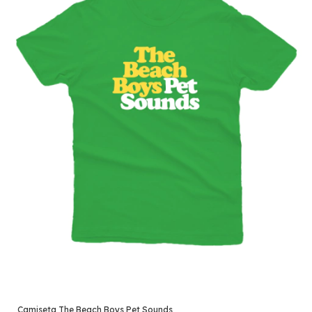
Camiseta The Beach Boys Pet Sounds