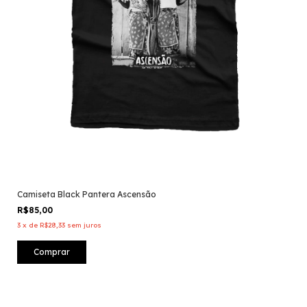
Camiseta Black Pantera Ascensão
R$85,00
3
x
de
R$28,33
sem juros
Comprar