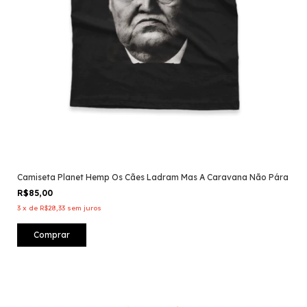
Camiseta Planet Hemp Os Cães Ladram Mas A Caravana Não Pára
R$85,00
3
x
de
R$28,33
sem juros
Comprar