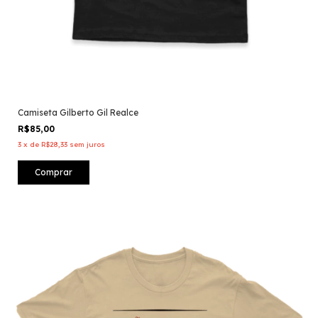
Camiseta Gilberto Gil Realce
R$85,00
3
x
de
R$28,33
sem juros
Comprar