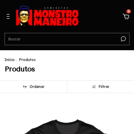
0
Início
.
Produtos
Produtos
Ordenar
Filtrar