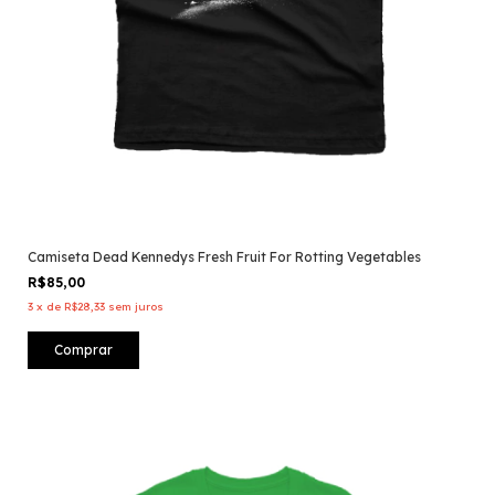
Camiseta Dead Kennedys Fresh Fruit For Rotting Vegetables
R$85,00
3
x
de
R$28,33
sem juros
Comprar