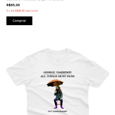
R$85,00
3
x
de
R$28,33
sem juros
Comprar