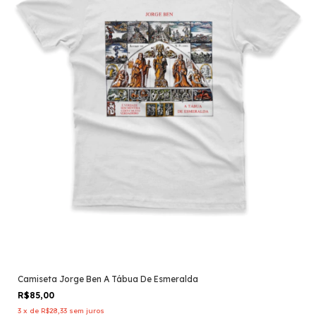
Camiseta Jorge Ben A Tábua De Esmeralda
R$85,00
3
x
de
R$28,33
sem juros