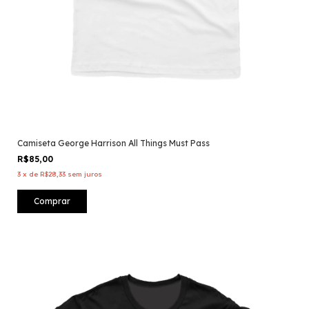
Camiseta George Harrison All Things Must Pass
R$85,00
3
x
de
R$28,33
sem juros
Comprar