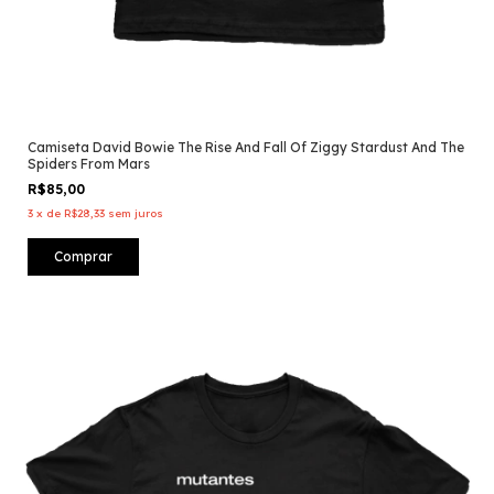
Camiseta David Bowie The Rise And Fall Of Ziggy Stardust And The
Spiders From Mars
R$85,00
3
x
de
R$28,33
sem juros
Comprar