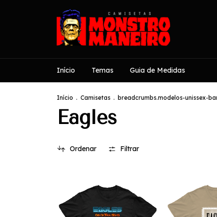
Início
Temas
Guia de Medidas
Início
.
Camisetas
.
breadcrumbs.modelos-unissex-ban
Eagles
Ordenar
Filtrar