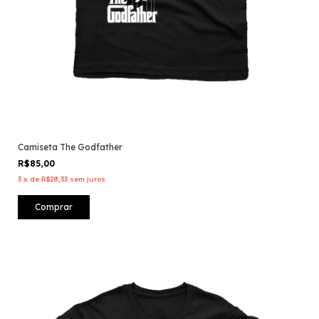
Camiseta The Godfather
R$85,00
3
x
de
R$28,33
sem juros
Comprar