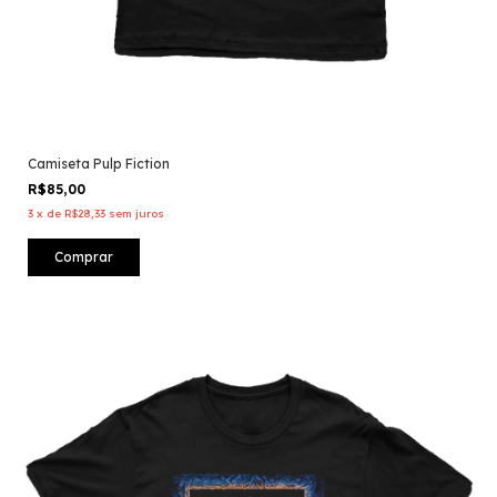
Camiseta Pulp Fiction
R$85,00
3
x
de
R$28,33
sem juros
Comprar