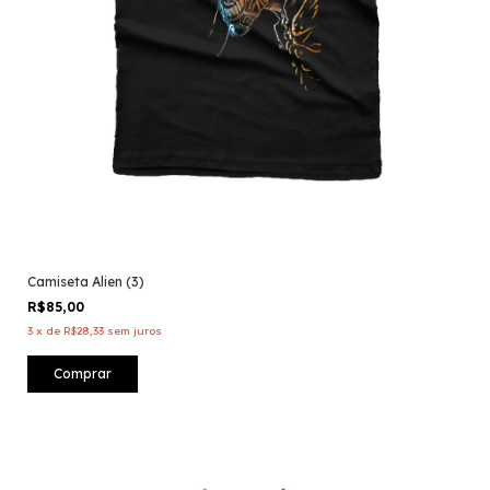
Camiseta Alien (3)
R$85,00
3
x
de
R$28,33
sem juros
Comprar