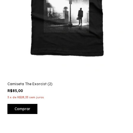
Camiseta The Exorcist (2)
R$85,00
3
x
de
R$28,33
sem juros
Comprar