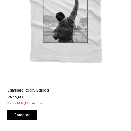
Camiseta Rocky Balboa
R$85,00
3
x
de
R$28,33
sem juros
Comprar