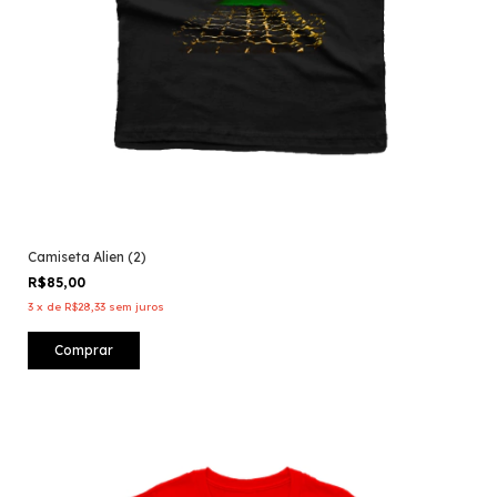
Camiseta Alien (2)
R$85,00
3
x
de
R$28,33
sem juros
Comprar