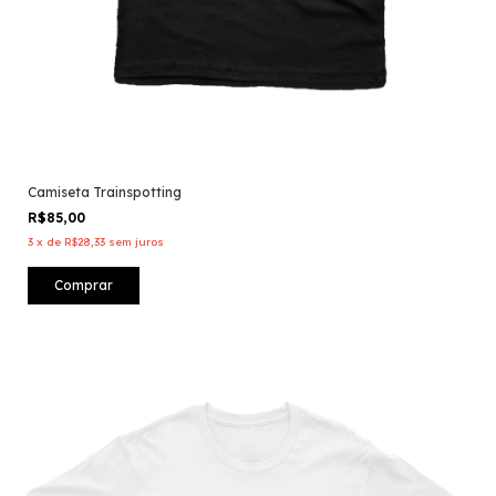
Camiseta Trainspotting
R$85,00
3
x
de
R$28,33
sem juros
Comprar