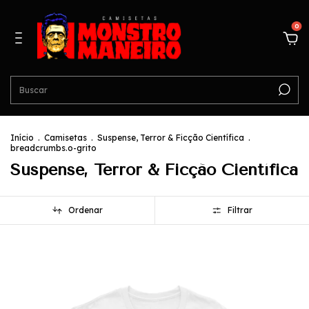
0
Início
.
Camisetas
.
Suspense, Terror & Ficção Científica
.
breadcrumbs.o-grito
Suspense, Terror & Ficção Científica
Ordenar
Filtrar