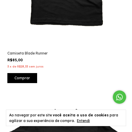
Camiseta Blade Runner
R$85,00
3
x
de
R$28,33
sem juros
Comprar
Ao navegar por este site
você aceita o uso de cookies
para
agilizar a sua experiência de compra.
Entendi