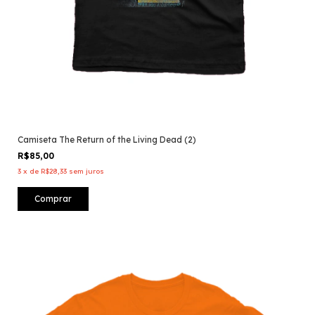
Camiseta The Return of the Living Dead (2)
R$85,00
3
x
de
R$28,33
sem juros
Comprar