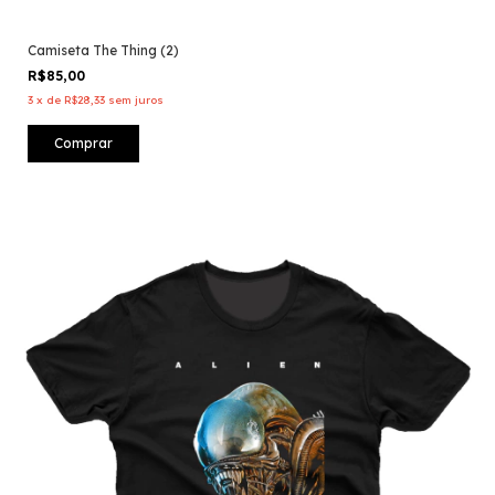
Camiseta The Thing (2)
R$85,00
3
x
de
R$28,33
sem juros
Comprar