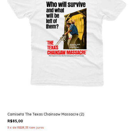
Camiseta The Texas Chainsaw Massacre (2)
R$85,00
3
x
de
R$28,33
sem juros