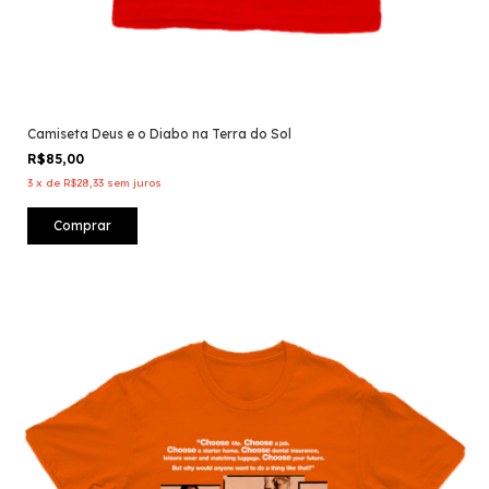
Camiseta Deus e o Diabo na Terra do Sol
R$85,00
3
x
de
R$28,33
sem juros
Comprar