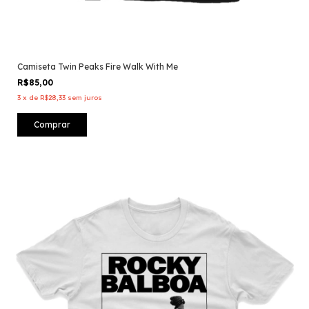
Camiseta Twin Peaks Fire Walk With Me
R$85,00
3
x
de
R$28,33
sem juros
Comprar