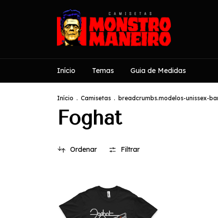
Início
Temas
Guia de Medidas
Início
.
Camisetas
.
breadcrumbs.modelos-unissex-ban
Foghat
Ordenar
Filtrar