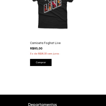
Camiseta Foghat Live
R$85,00
3
x
de
R$28,33
sem juros
Comprar
Departamentos