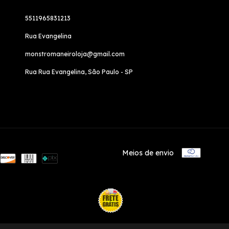
5511965831213
Rua Evangelina
monstromaneiroloja@gmail.com
Rua Rua Evangelina, São Paulo - SP
Meios de envio