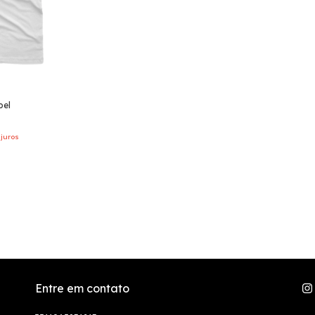
oel
juros
Entre em contato