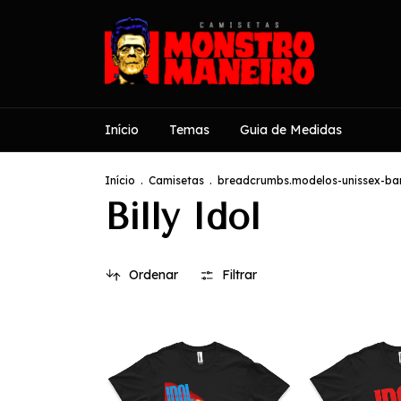
Início
Temas
Guia de Medidas
Início
.
Camisetas
.
breadcrumbs.modelos-unissex-ban
Billy Idol
Ordenar
Filtrar