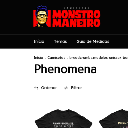
Início
Temas
Guia de Medidas
Início
.
Camisetas
.
breadcrumbs.modelos-unissex-ban
Phenomena
Ordenar
Filtrar