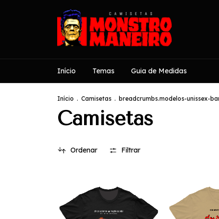
Início
Temas
Guia de Medidas
Início
.
Camisetas
.
breadcrumbs.modelos-unissex-ban
Camisetas
Ordenar
Filtrar