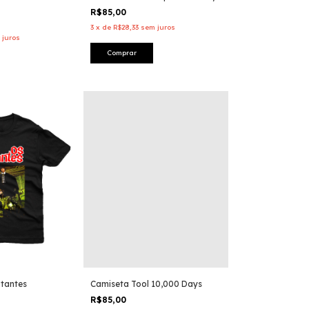
R$85,00
3
x
de
R$28,33
sem juros
 juros
Comprar
tantes
Camiseta Tool 10,000 Days
R$85,00