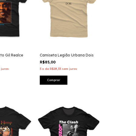
Camiseta Legião Urbana Dois
to Gil Realce
R$85,00
3
x
de
R$28,33
sem juros
 juros
Comprar