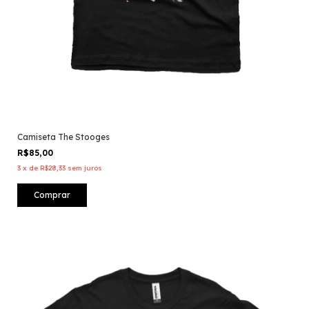
Camiseta The Stooges
R$85,00
3
x
de
R$28,33
sem juros
Comprar