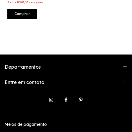
3
x
de
R$28,33
sem juros
Comprar
Departamentos
Entre em contato
Meios de pagamento