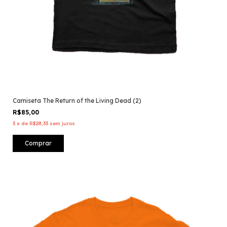
Camiseta The Return of the Living Dead (2)
R$85,00
3
x
de
R$28,33
sem juros
Comprar