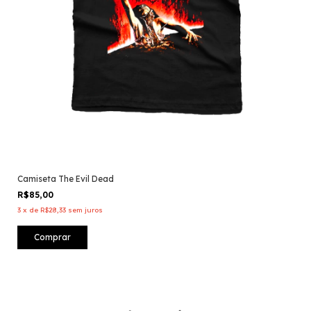
Camiseta The Evil Dead
R$85,00
3
x
de
R$28,33
sem juros
Comprar