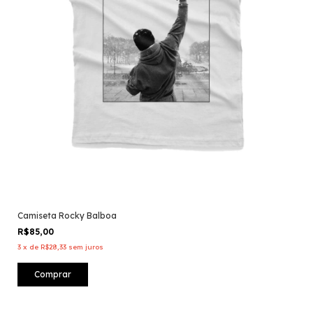
Camiseta Rocky Balboa
R$85,00
3
x
de
R$28,33
sem juros
Comprar