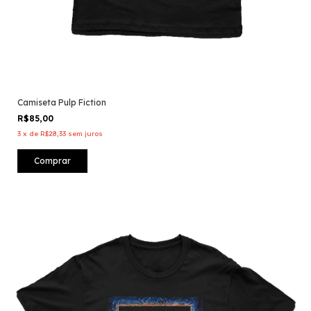
Camiseta Pulp Fiction
R$85,00
3
x
de
R$28,33
sem juros
Comprar