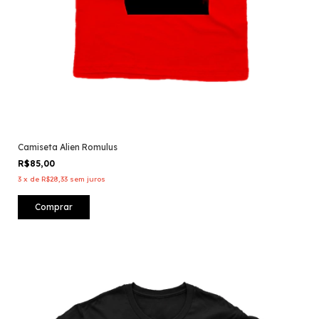
Camiseta Alien Romulus
R$85,00
3
x
de
R$28,33
sem juros
Comprar