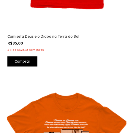
Camiseta Deus e o Diabo na Terra do Sol
R$85,00
3
x
de
R$28,33
sem juros
Comprar