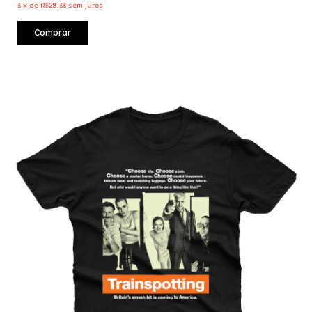
3
x
de
R$28,33
sem juros
Comprar