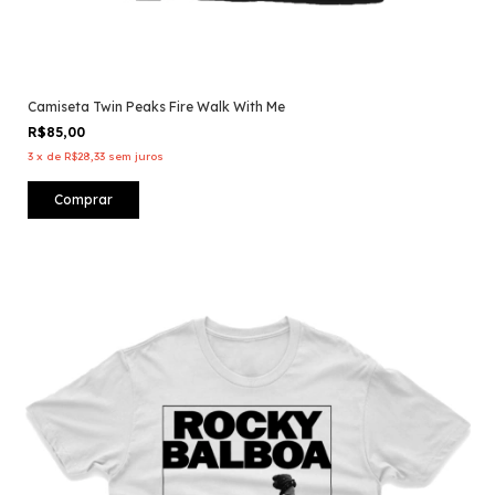
Camiseta Twin Peaks Fire Walk With Me
R$85,00
3
x
de
R$28,33
sem juros
Comprar