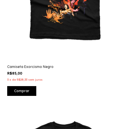
Camiseta Exorcismo Negro
R$85,00
3
x
de
R$28,33
sem juros
Comprar