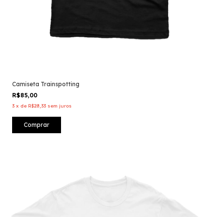
Camiseta Trainspotting
R$85,00
3
x
de
R$28,33
sem juros
Comprar