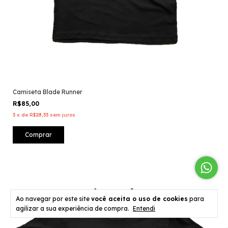
Camiseta Blade Runner
R$85,00
3
x
de
R$28,33
sem juros
Comprar
Ao navegar por este site
você aceita o uso de cookies
para
agilizar a sua experiência de compra.
Entendi