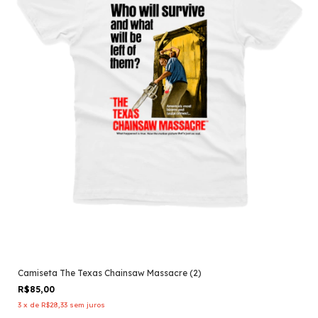
Camiseta The Texas Chainsaw Massacre (2)
R$85,00
3
x
de
R$28,33
sem juros