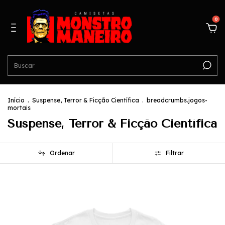
0
Início
.
Suspense, Terror & Ficção Científica
.
breadcrumbs.jogos-
mortais
Suspense, Terror & Ficção Científica
Ordenar
Filtrar