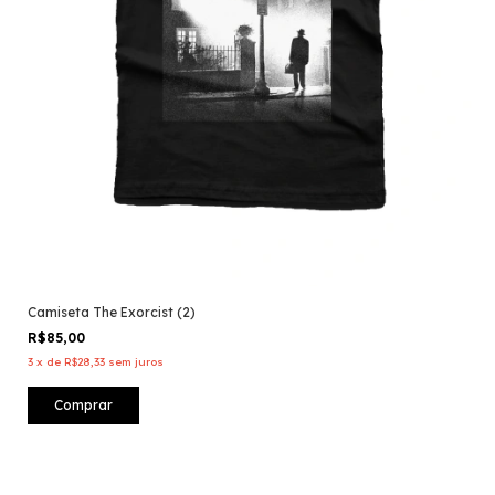
Camiseta The Exorcist (2)
R$85,00
3
x
de
R$28,33
sem juros
Comprar