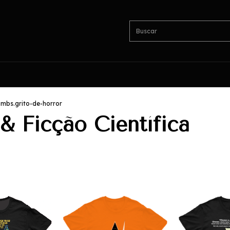
mbs.grito-de-horror
& Ficção Científica