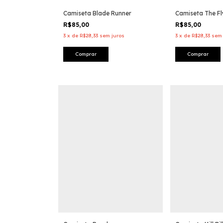
Camiseta Blade Runner
Camiseta The Fl
R$85,00
R$85,00
3
x
de
R$28,33
sem juros
3
x
de
R$28,33
sem 
Comprar
Comprar