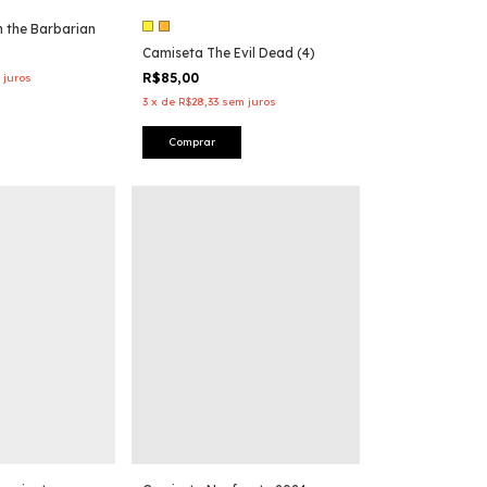
 the Barbarian
Camiseta The Evil Dead (4)
R$85,00
 juros
3
x
de
R$28,33
sem juros
Comprar