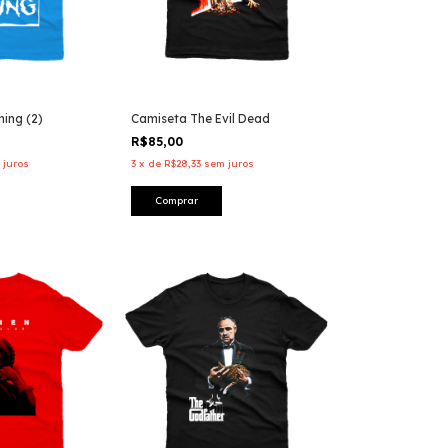
ing (2)
Camiseta The Evil Dead
R$85,00
 juros
3
x
de
R$28,33
sem juros
Comprar