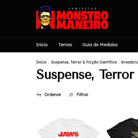
Início
Temas
Guia de Medidas
Início
.
Suspense, Terror & Ficção Científica
.
breadcru
Suspense, Terror 
Ordenar
Filtrar