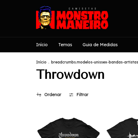
Início
Temas
Guia de Medidas
Início
.
breadcrumbs.modelos-unissex-bandas-artista
Throwdown
Ordenar
Filtrar