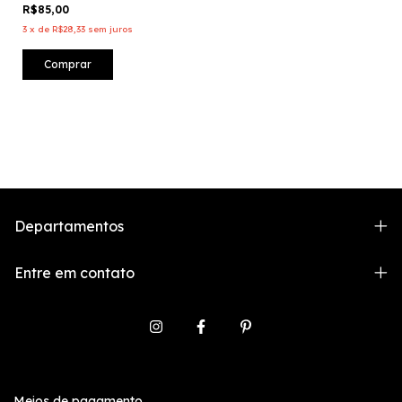
R$85,00
3
x
de
R$28,33
sem juros
Comprar
Departamentos
Entre em contato
Meios de pagamento