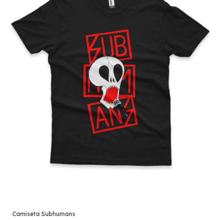
Camiseta Subhumans