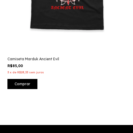
Camiseta Marduk Ancient Evil
R$85,00
3
x
de
R$28,33
sem juros
Comprar