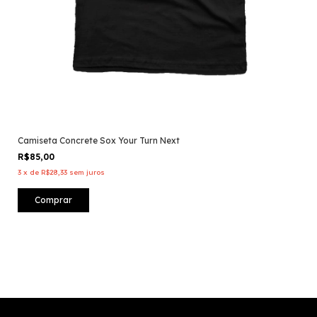
Camiseta Concrete Sox Your Turn Next
R$85,00
3
x
de
R$28,33
sem juros
Comprar