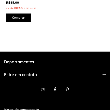
R$85,00
3
x
de
R$28,33
sem juros
Comprar
Departamentos
Entre em contato
Meios de pagamento