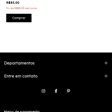
R$85,00
3
x
de
R$28,33
sem juros
Comprar
Departamentos
Entre em contato
Meios de pagamento