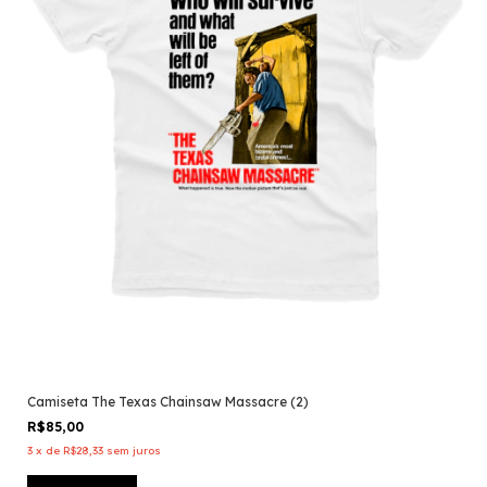
Camiseta The Texas Chainsaw Massacre (2)
R$85,00
3
x
de
R$28,33
sem juros