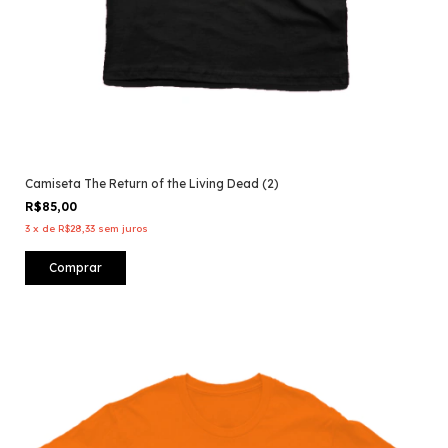
Camiseta The Return of the Living Dead (2)
R$85,00
3
x
de
R$28,33
sem juros
Comprar