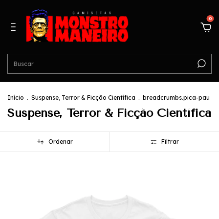
0
Início
.
Suspense, Terror & Ficção Científica
.
breadcrumbs.pica-pau
Suspense, Terror & Ficção Científica
Ordenar
Filtrar