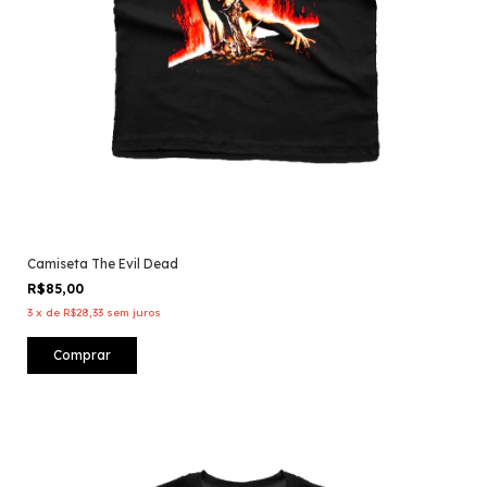
Camiseta The Evil Dead
R$85,00
3
x
de
R$28,33
sem juros
Comprar