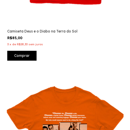
Camiseta Deus e o Diabo na Terra do Sol
R$85,00
3
x
de
R$28,33
sem juros
Comprar