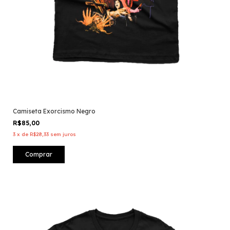
Camiseta Exorcismo Negro
R$85,00
3
x
de
R$28,33
sem juros
Comprar