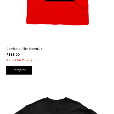
Camiseta Alien Romulus
R$85,00
3
x
de
R$28,33
sem juros
Comprar