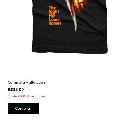
Camiseta Halloween
R$85,00
3
x
de
R$28,33
sem juros
Comprar