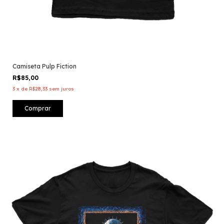
Camiseta Pulp Fiction
R$85,00
3
x
de
R$28,33
sem juros
Comprar