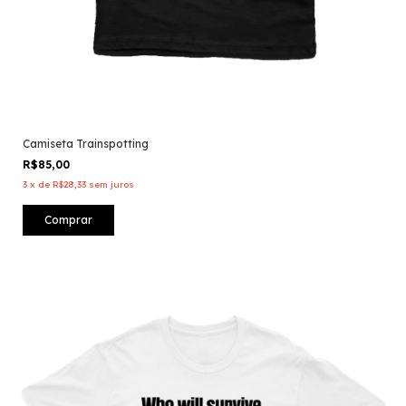
Camiseta Trainspotting
R$85,00
3
x
de
R$28,33
sem juros
Comprar