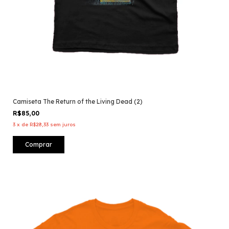
Camiseta The Return of the Living Dead (2)
R$85,00
3
x
de
R$28,33
sem juros
Comprar