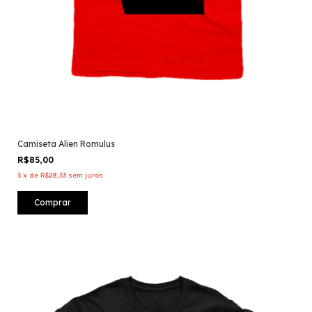
Camiseta Alien Romulus
R$85,00
3
x
de
R$28,33
sem juros
Comprar