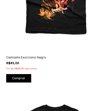
Camiseta Exorcismo Negro
R$85,00
3
x
de
R$28,33
sem juros
Comprar