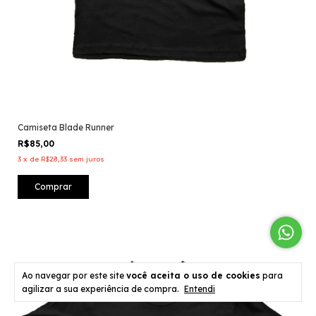
Camiseta Blade Runner
R$85,00
3
x
de
R$28,33
sem juros
Comprar
Ao navegar por este site
você aceita o uso de cookies
para
agilizar a sua experiência de compra.
Entendi