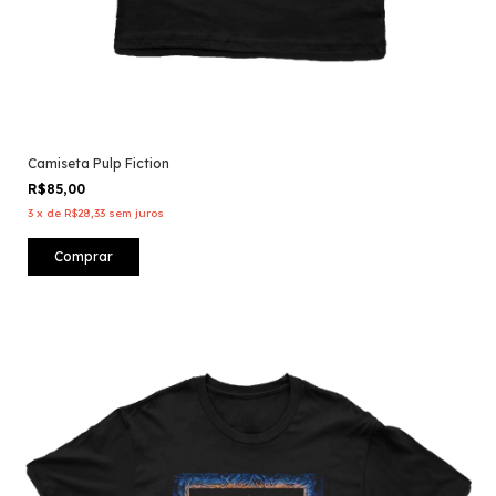
Camiseta Pulp Fiction
R$85,00
3
x
de
R$28,33
sem juros
Comprar