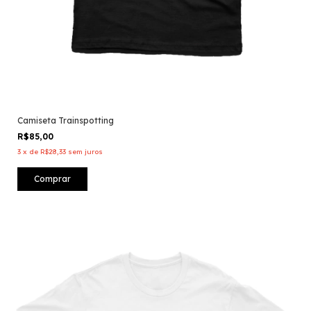
Camiseta Trainspotting
R$85,00
3
x
de
R$28,33
sem juros
Comprar