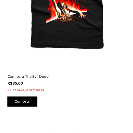
Camiseta The Evil Dead
R$85,00
3
x
de
R$28,33
sem juros
Comprar