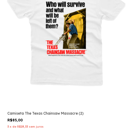
Camiseta The Texas Chainsaw Massacre (2)
R$85,00
3
x
de
R$28,33
sem juros