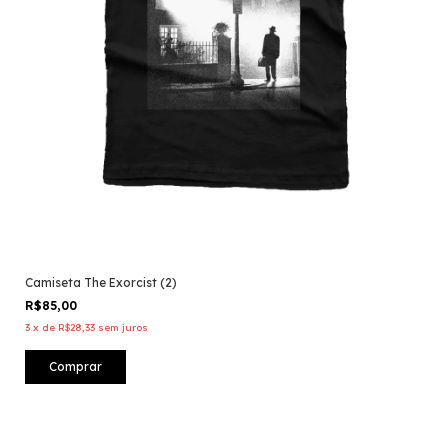
Camiseta The Exorcist (2)
R$85,00
3
x
de
R$28,33
sem juros
Comprar