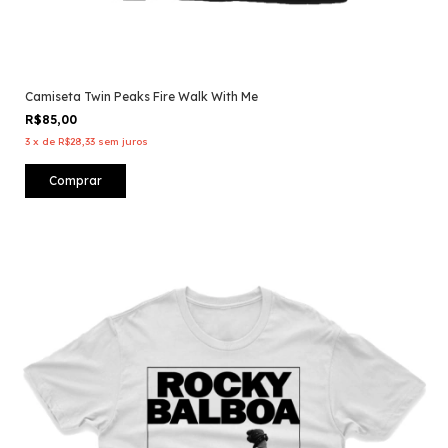
Camiseta Twin Peaks Fire Walk With Me
R$85,00
3
x
de
R$28,33
sem juros
Comprar