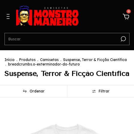
0
Início
.
Produtos
.
Camisetas
.
Suspense, Terror & Ficção Científica
.
breadcrumbs.o-exterminador-do-futuro
Suspense, Terror & Ficção Científica
Ordenar
Filtrar