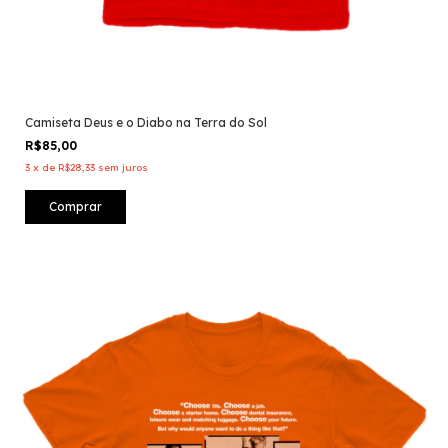
Camiseta Deus e o Diabo na Terra do Sol
R$85,00
3
x
de
R$28,33
sem juros
Comprar