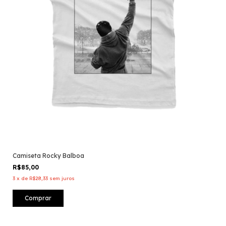
Camiseta Rocky Balboa
R$85,00
3
x
de
R$28,33
sem juros
Comprar