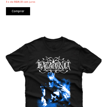
3
x
de
R$28,33
sem juros
Comprar