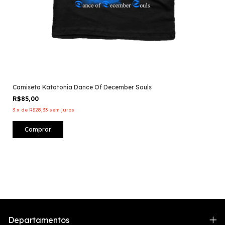
Camiseta Katatonia Dance Of December Souls
R$85,00
3
x
de
R$28,33
sem juros
Comprar
Departamentos