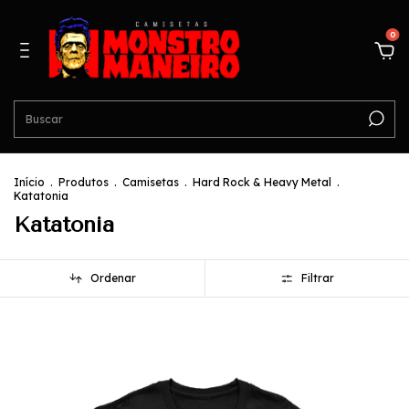
0
Início
.
Produtos
.
Camisetas
.
Hard Rock & Heavy Metal
.
Katatonia
Katatonia
Ordenar
Filtrar