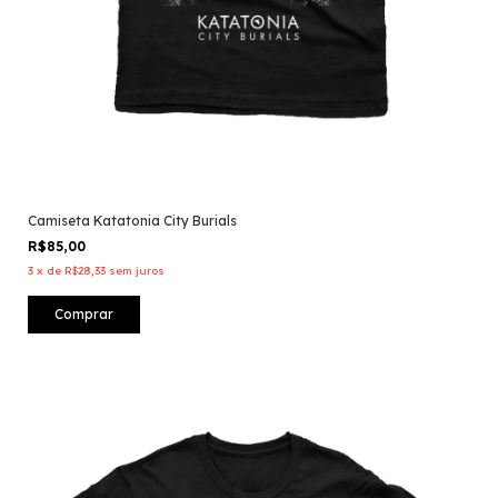
Camiseta Katatonia City Burials
R$85,00
3
x
de
R$28,33
sem juros
Comprar