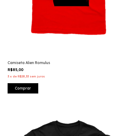
Camiseta Alien Romulus
R$85,00
3
x
de
R$28,33
sem juros
Comprar