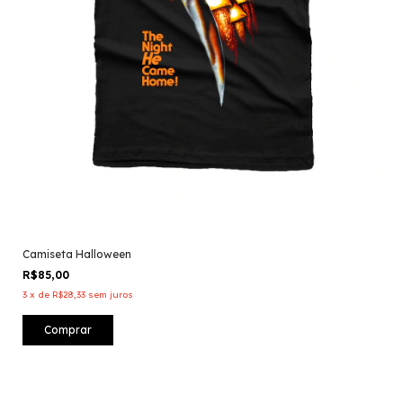
Camiseta Halloween
R$85,00
3
x
de
R$28,33
sem juros
Comprar