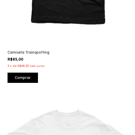
Camiseta Trainspotting
R$85,00
3
x
de
R$28,33
sem juros
Comprar