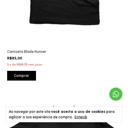
Camiseta Blade Runner
R$85,00
3
x
de
R$28,33
sem juros
Comprar
Ao navegar por este site
você aceita o uso de cookies
para
agilizar a sua experiência de compra.
Entendi