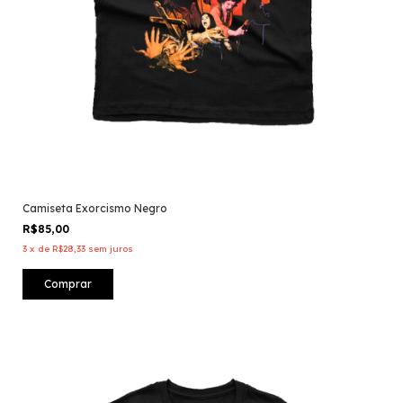
Camiseta Exorcismo Negro
R$85,00
3
x
de
R$28,33
sem juros
Comprar