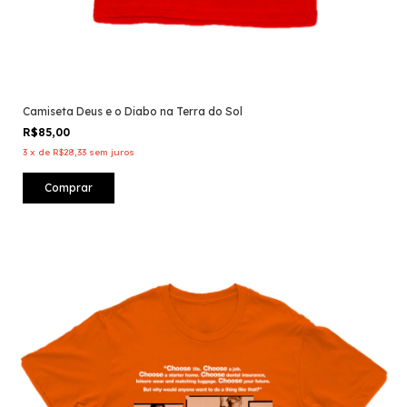
Camiseta Deus e o Diabo na Terra do Sol
R$85,00
3
x
de
R$28,33
sem juros
Comprar