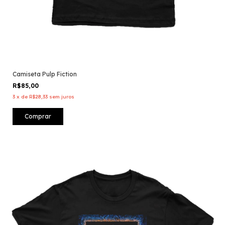
Camiseta Pulp Fiction
R$85,00
3
x
de
R$28,33
sem juros
Comprar