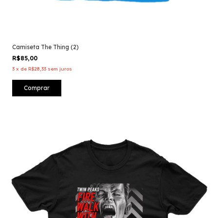
Camiseta The Thing (2)
R$85,00
3
x
de
R$28,33
sem juros
Comprar