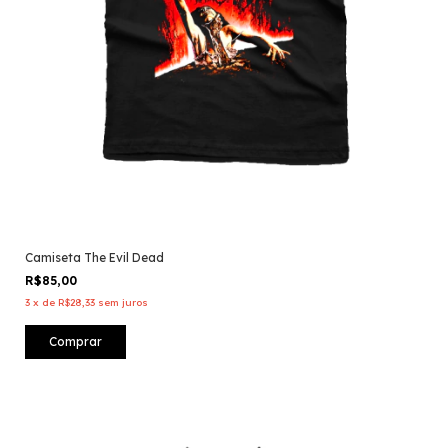
Camiseta The Evil Dead
R$85,00
3
x
de
R$28,33
sem juros
Comprar