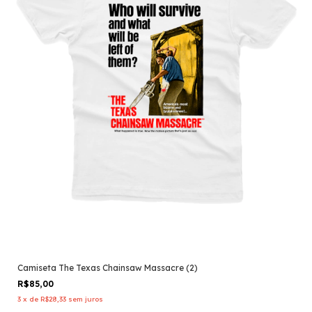
Camiseta The Texas Chainsaw Massacre (2)
R$85,00
3
x
de
R$28,33
sem juros