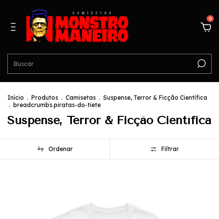
0
Início
.
Produtos
.
Camisetas
.
Suspense, Terror & Ficção Científica
.
breadcrumbs.piratas-do-tiete
Suspense, Terror & Ficção Científica
Ordenar
Filtrar