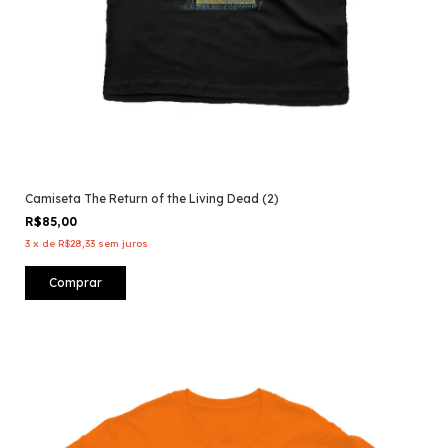
Camiseta The Return of the Living Dead (2)
R$85,00
3
x
de
R$28,33
sem juros
Comprar