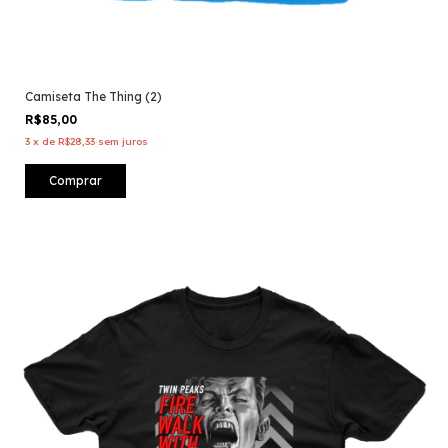
Camiseta The Thing (2)
R$85,00
3
x
de
R$28,33
sem juros
Comprar