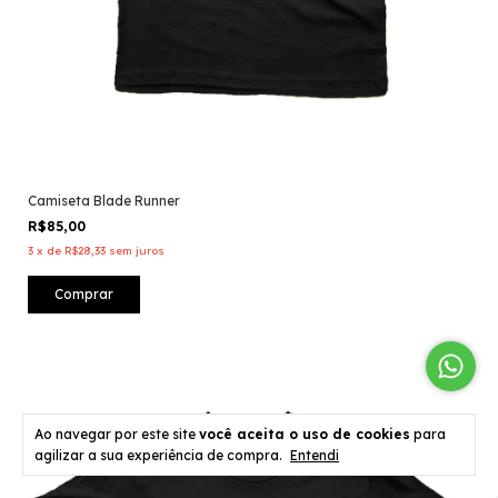
Camiseta Blade Runner
R$85,00
3
x
de
R$28,33
sem juros
Comprar
Ao navegar por este site
você aceita o uso de cookies
para
agilizar a sua experiência de compra.
Entendi