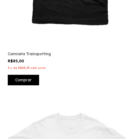
Camiseta Trainspotting
R$85,00
3
x
de
R$28,33
sem juros
Comprar