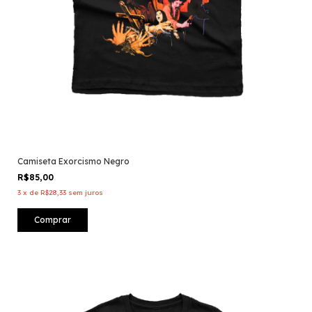
Camiseta Exorcismo Negro
R$85,00
3
x
de
R$28,33
sem juros
Comprar