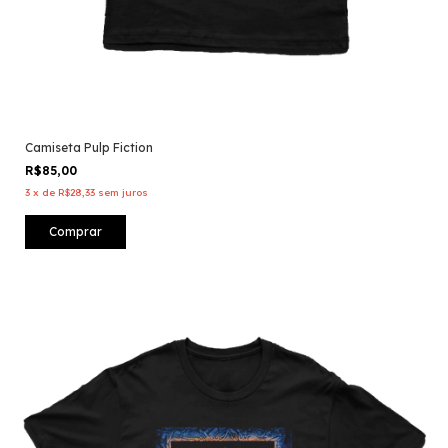
Camiseta Pulp Fiction
R$85,00
3
x
de
R$28,33
sem juros
Comprar