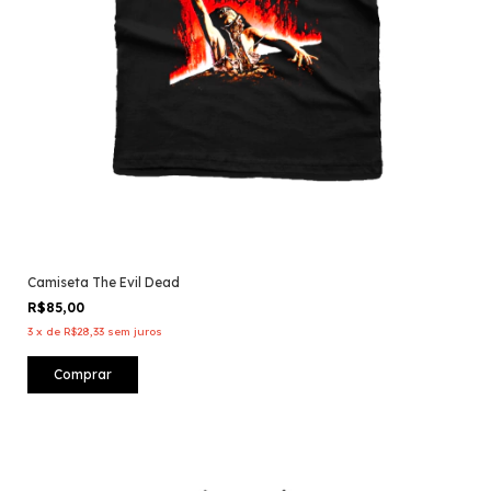
Camiseta The Evil Dead
R$85,00
3
x
de
R$28,33
sem juros
Comprar