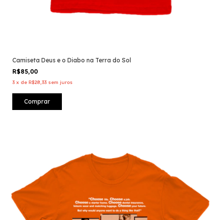
Camiseta Deus e o Diabo na Terra do Sol
R$85,00
3
x
de
R$28,33
sem juros
Comprar