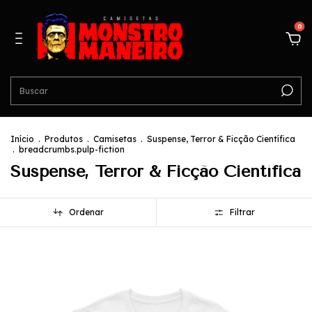
0
Início
.
Produtos
.
Camisetas
.
Suspense, Terror & Ficção Científica
.
breadcrumbs.pulp-fiction
Suspense, Terror & Ficção Científica
Ordenar
Filtrar