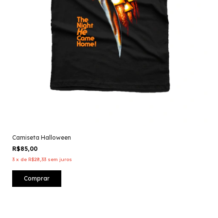
Camiseta Halloween
R$85,00
3
x
de
R$28,33
sem juros
Comprar