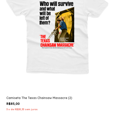
Camiseta The Texas Chainsaw Massacre (2)
R$85,00
3
x
de
R$28,33
sem juros