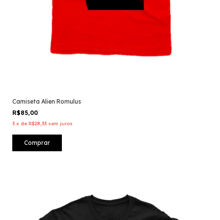
Camiseta Alien Romulus
R$85,00
3
x
de
R$28,33
sem juros
Comprar