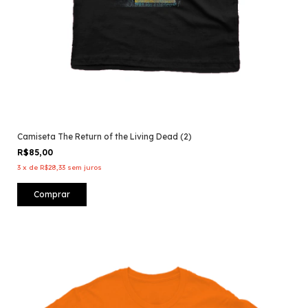
Camiseta The Return of the Living Dead (2)
R$85,00
3
x
de
R$28,33
sem juros
Comprar