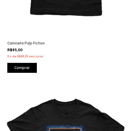
Camiseta Pulp Fiction
R$85,00
3
x
de
R$28,33
sem juros
Comprar