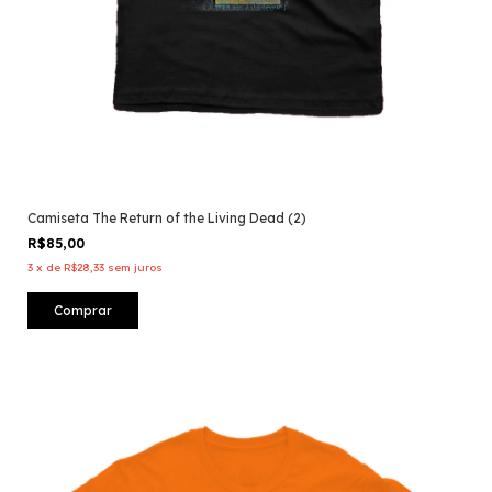
Camiseta The Return of the Living Dead (2)
R$85,00
3
x
de
R$28,33
sem juros
Comprar