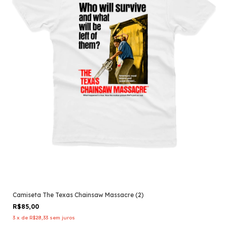
Camiseta The Texas Chainsaw Massacre (2)
R$85,00
3
x
de
R$28,33
sem juros