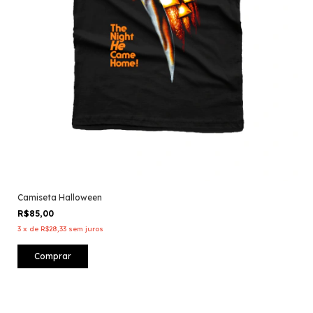
Camiseta Halloween
R$85,00
3
x
de
R$28,33
sem juros
Comprar