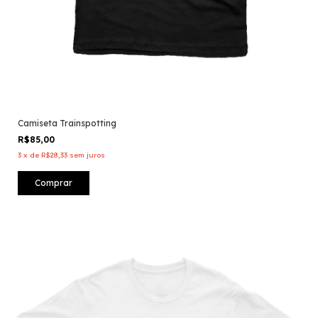
Camiseta Trainspotting
R$85,00
3
x
de
R$28,33
sem juros
Comprar