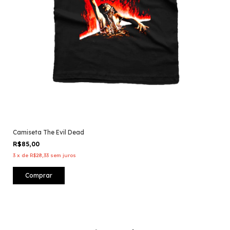
Camiseta The Evil Dead
R$85,00
3
x
de
R$28,33
sem juros
Comprar