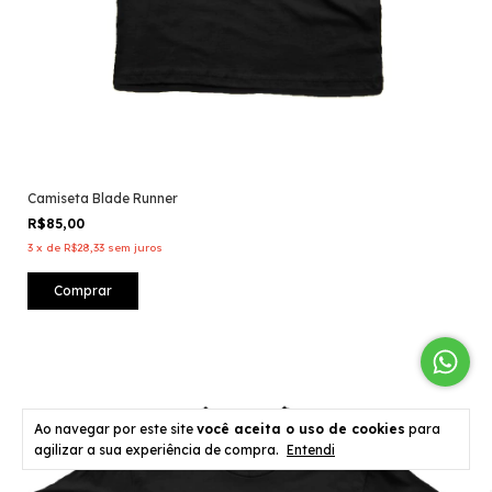
Camiseta Blade Runner
R$85,00
3
x
de
R$28,33
sem juros
Comprar
Ao navegar por este site
você aceita o uso de cookies
para
agilizar a sua experiência de compra.
Entendi