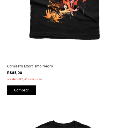
Camiseta Exorcismo Negro
R$85,00
3
x
de
R$28,33
sem juros
Comprar