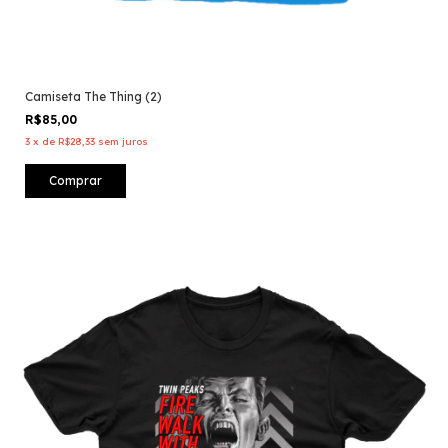
Camiseta The Thing (2)
R$85,00
3
x
de
R$28,33
sem juros
Comprar