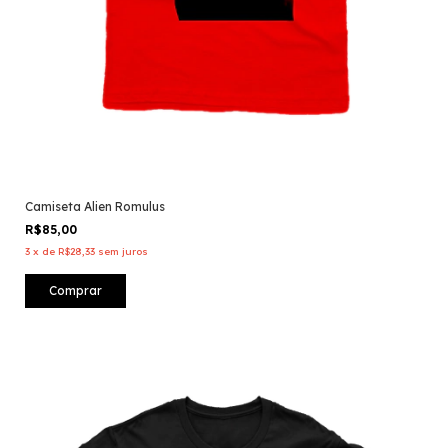
Camiseta Alien Romulus
R$85,00
3
x
de
R$28,33
sem juros
Comprar