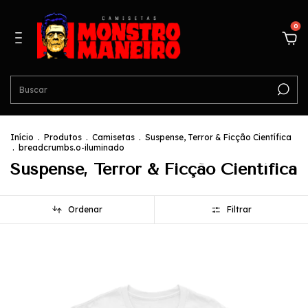
0
Início
.
Produtos
.
Camisetas
.
Suspense, Terror & Ficção Científica
.
breadcrumbs.o-iluminado
Suspense, Terror & Ficção Científica
Ordenar
Filtrar