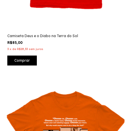
Camiseta Deus e o Diabo na Terra do Sol
R$85,00
3
x
de
R$28,33
sem juros
Comprar