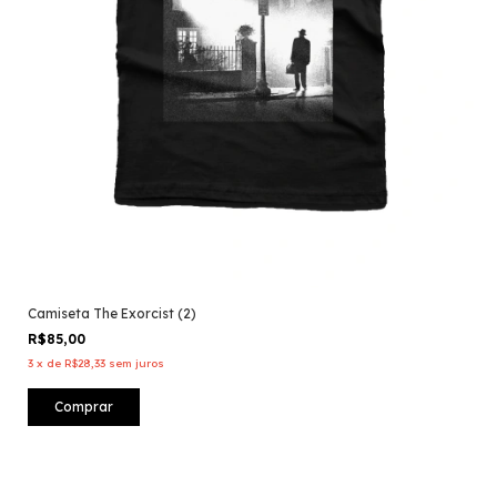
Camiseta The Exorcist (2)
R$85,00
3
x
de
R$28,33
sem juros
Comprar