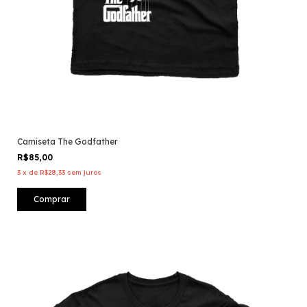
Camiseta The Godfather
R$85,00
3
x
de
R$28,33
sem juros
Comprar