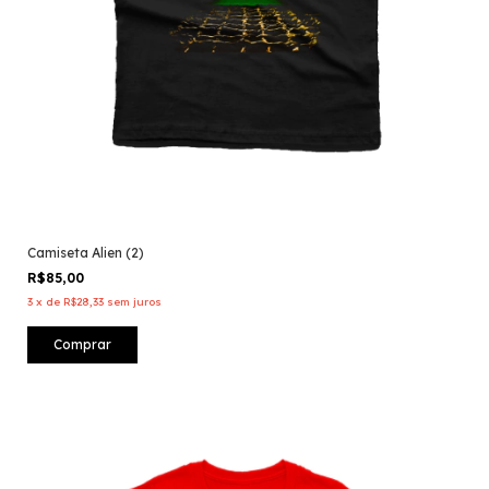
Camiseta Alien (2)
R$85,00
3
x
de
R$28,33
sem juros
Comprar