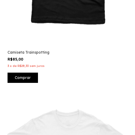
Camiseta Trainspotting
R$85,00
3
x
de
R$28,33
sem juros
Comprar