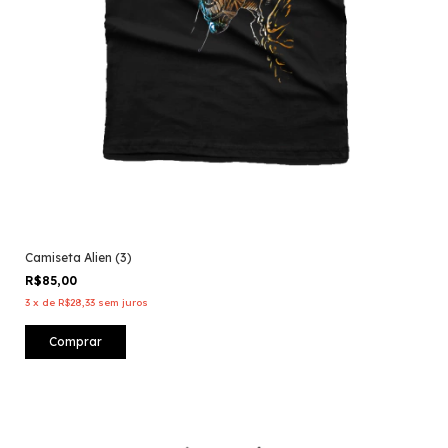
Camiseta Alien (3)
R$85,00
3
x
de
R$28,33
sem juros
Comprar