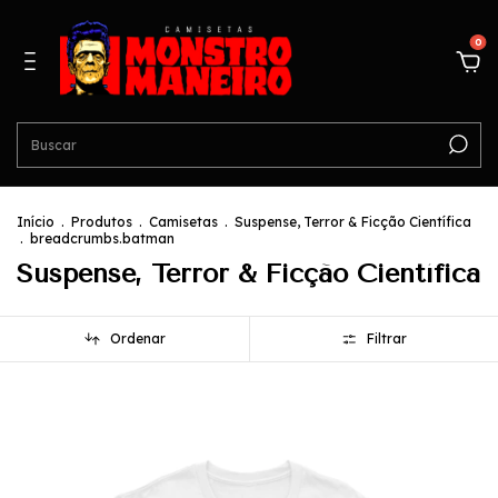
0
Início
.
Produtos
.
Camisetas
.
Suspense, Terror & Ficção Científica
.
breadcrumbs.batman
Suspense, Terror & Ficção Científica
Ordenar
Filtrar