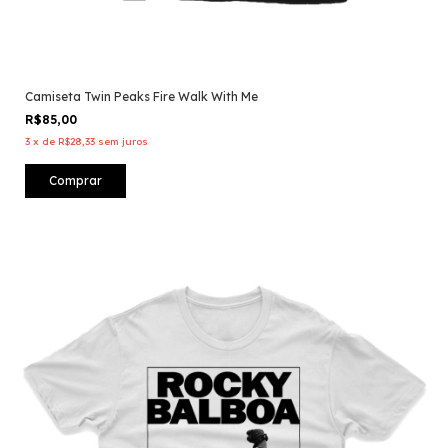
Camiseta Twin Peaks Fire Walk With Me
R$85,00
3
x
de
R$28,33
sem juros
Comprar