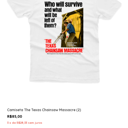
Camiseta The Texas Chainsaw Massacre (2)
R$85,00
3
x
de
R$28,33
sem juros