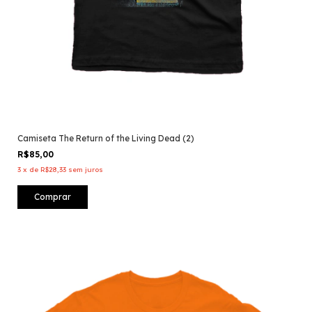
Camiseta The Return of the Living Dead (2)
R$85,00
3
x
de
R$28,33
sem juros
Comprar