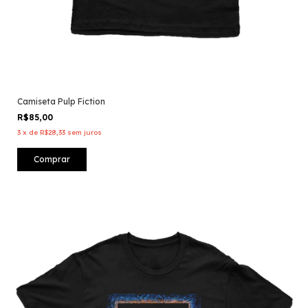
Camiseta Pulp Fiction
R$85,00
3
x
de
R$28,33
sem juros
Comprar