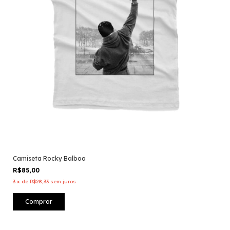
Camiseta Rocky Balboa
R$85,00
3
x
de
R$28,33
sem juros
Comprar