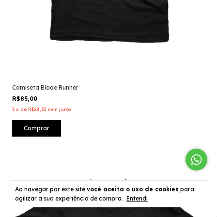
Camiseta Blade Runner
R$85,00
3
x
de
R$28,33
sem juros
Comprar
Ao navegar por este site
você aceita o uso de cookies
para
agilizar a sua experiência de compra.
Entendi