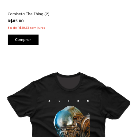
Camiseta The Thing (2)
R$85,00
3
x
de
R$28,33
sem juros
Comprar