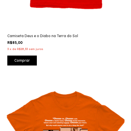
Camiseta Deus e o Diabo na Terra do Sol
R$85,00
3
x
de
R$28,33
sem juros
Comprar