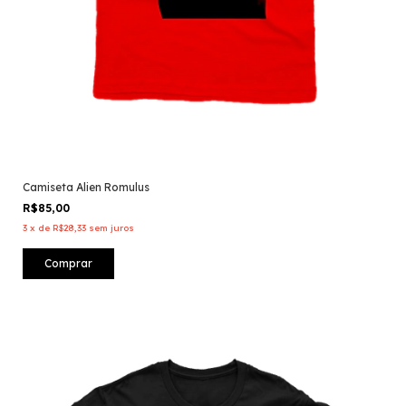
Camiseta Alien Romulus
R$85,00
3
x
de
R$28,33
sem juros
Comprar