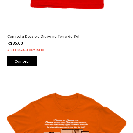
Camiseta Deus e o Diabo na Terra do Sol
R$85,00
3
x
de
R$28,33
sem juros
Comprar