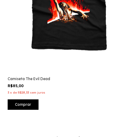
Camiseta The Evil Dead
R$85,00
3
x
de
R$28,33
sem juros
Comprar