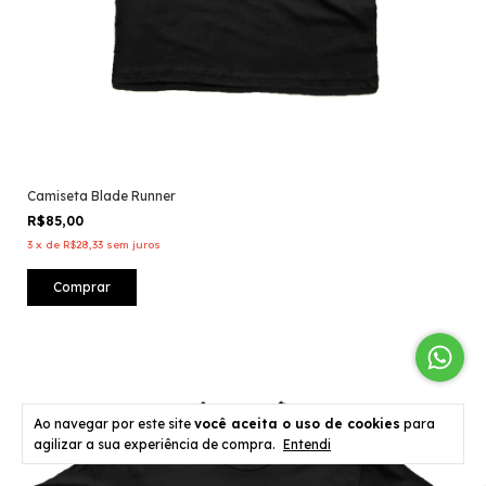
Camiseta Blade Runner
R$85,00
3
x
de
R$28,33
sem juros
Comprar
Ao navegar por este site
você aceita o uso de cookies
para
agilizar a sua experiência de compra.
Entendi