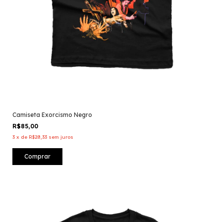
Camiseta Exorcismo Negro
R$85,00
3
x
de
R$28,33
sem juros
Comprar