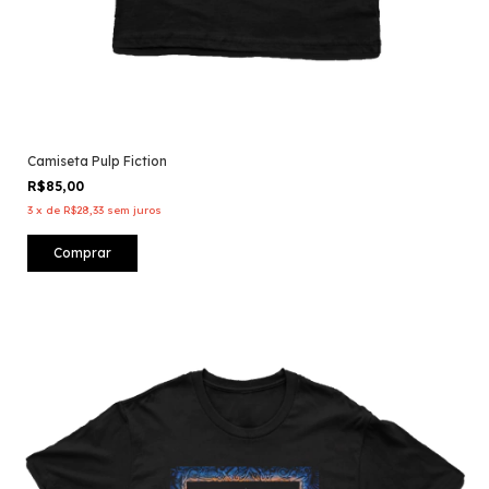
Camiseta Pulp Fiction
R$85,00
3
x
de
R$28,33
sem juros
Comprar