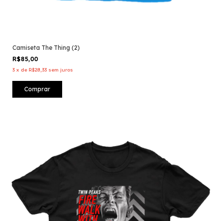
Camiseta The Thing (2)
R$85,00
3
x
de
R$28,33
sem juros
Comprar