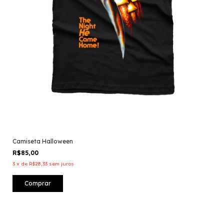
Camiseta Halloween
R$85,00
3
x
de
R$28,33
sem juros
Comprar