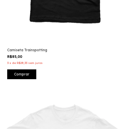
Camiseta Trainspotting
R$85,00
3
x
de
R$28,33
sem juros
Comprar