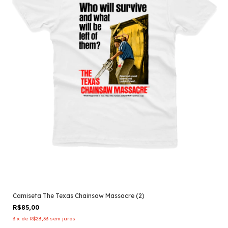
Camiseta The Texas Chainsaw Massacre (2)
R$85,00
3
x
de
R$28,33
sem juros