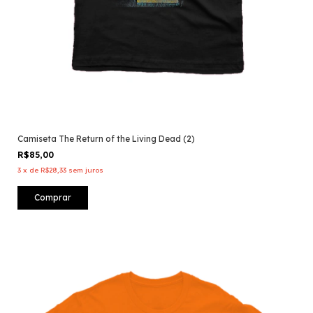
Camiseta The Return of the Living Dead (2)
R$85,00
3
x
de
R$28,33
sem juros
Comprar