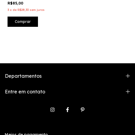
R$85,00
3
x
de
R$28,33
sem juros
Comprar
Departamentos
Entre em contato
Meios de pagamento