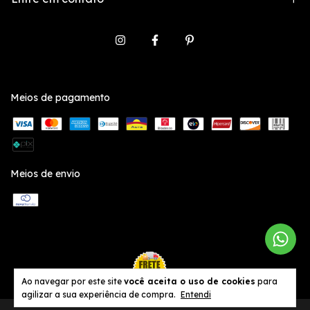
Meios de pagamento
Meios de envio
Ao navegar por este site
você aceita o uso de cookies
para
agilizar a sua experiência de compra.
Entendi