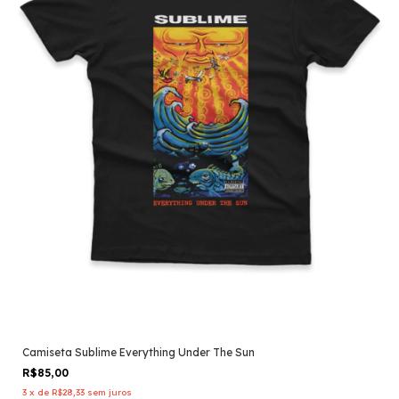
Camiseta Sublime Everything Under The Sun
R$85,00
3
x
de
R$28,33
sem juros