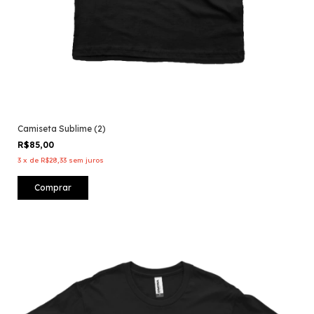
Camiseta Sublime (2)
R$85,00
3
x
de
R$28,33
sem juros
Comprar