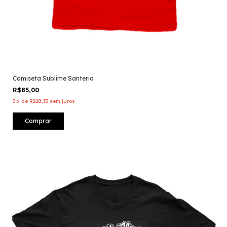
Camiseta Sublime Santeria
R$85,00
3
x
de
R$28,33
sem juros
Comprar