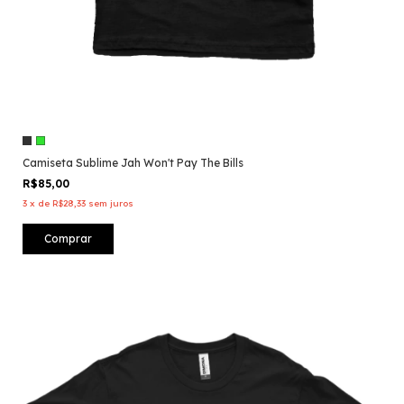
Camiseta Sublime Jah Won't Pay The Bills
R$85,00
3
x
de
R$28,33
sem juros
Comprar