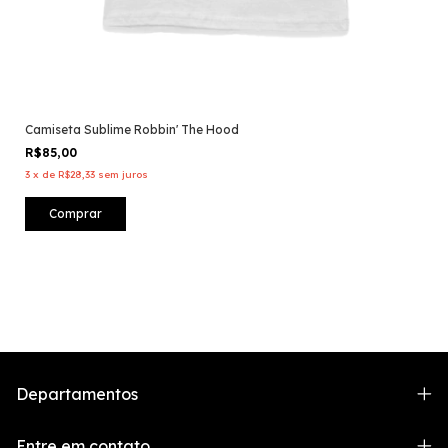
Camiseta Sublime Robbin' The Hood
R$85,00
3
x
de
R$28,33
sem juros
Comprar
Departamentos
Entre em contato