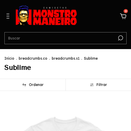
0
Início
.
breadcrumbs.co
.
breadcrumbs.s1
.
Sublime
Sublime
Ordenar
Filtrar