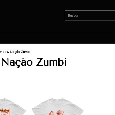
ience & Nação Zumbi
 Nação Zumbi