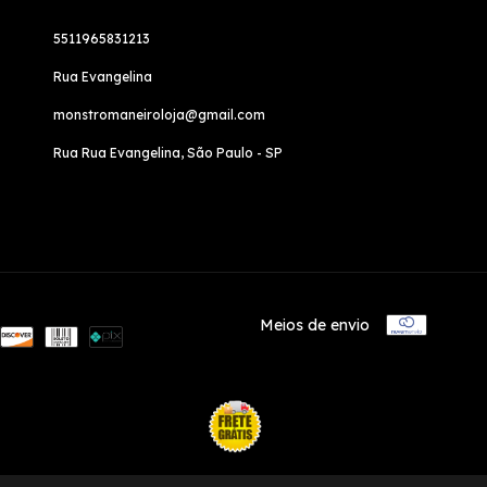
5511965831213
Rua Evangelina
monstromaneiroloja@gmail.com
Rua Rua Evangelina, São Paulo - SP
Meios de envio