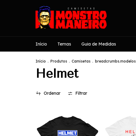
Início
Temas
Guia de Medidas
Início
.
Produtos
.
Camisetas
.
breadcrumbs.modelos-
Helmet
Ordenar
Filtrar