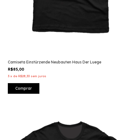
Camiseta Einstürzende Neubauten Haus Der Luege
R$85,00
3
x
de
R$28,33
sem juros
Comprar