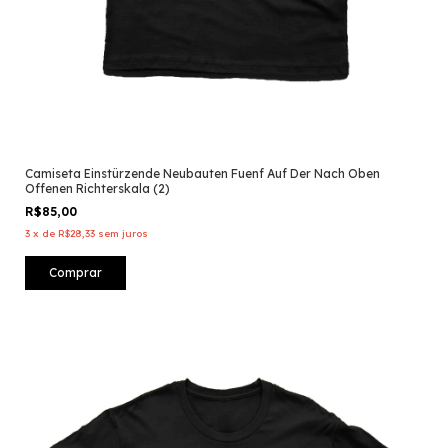
Camiseta Einstürzende Neubauten Fuenf Auf Der Nach Oben
Offenen Richterskala (2)
R$85,00
3
x
de
R$28,33
sem juros
Comprar