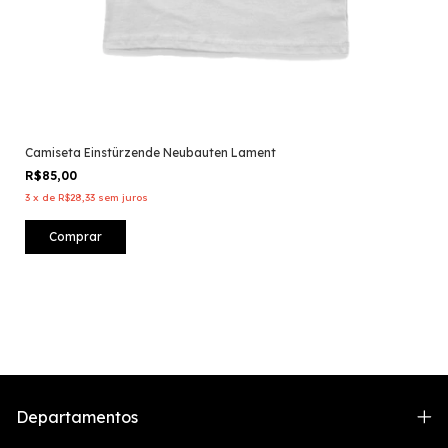
Camiseta Einstürzende Neubauten Lament
R$85,00
3
x
de
R$28,33
sem juros
Comprar
Departamentos