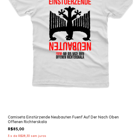
Camiseta Einstürzende Neubauten Fuenf Auf Der Nach Oben
Offenen Richterskala
R$85,00
3
x
de
R$28,33
sem juros