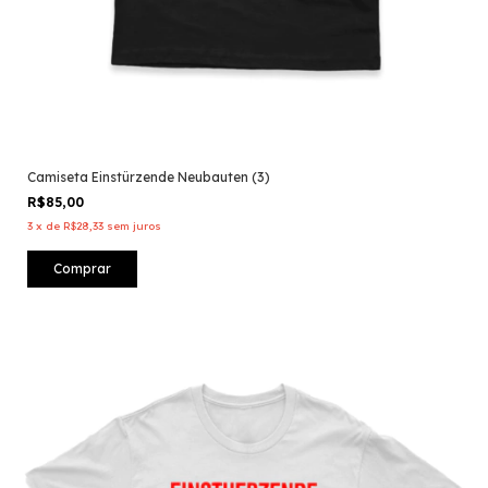
Camiseta Einstürzende Neubauten (3)
R$85,00
3
x
de
R$28,33
sem juros
Comprar