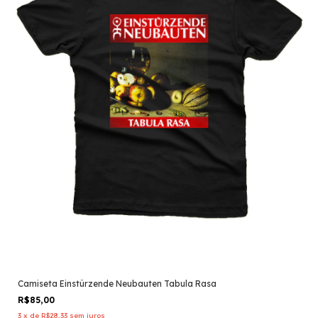
Camiseta Einstürzende Neubauten Tabula Rasa
R$85,00
3
x
de
R$28,33
sem juros