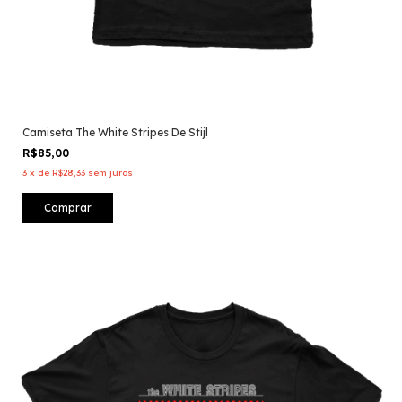
Camiseta The White Stripes De Stijl
R$85,00
3
x
de
R$28,33
sem juros
Comprar