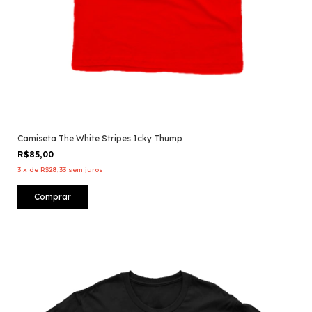
Camiseta The White Stripes Icky Thump
R$85,00
3
x
de
R$28,33
sem juros
Comprar