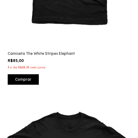
Camiseta The White Stripes Elephant
R$85,00
3
x
de
R$28,33
sem juros
Comprar