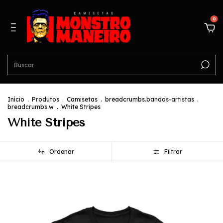
0
Início
.
Produtos
.
Camisetas
.
breadcrumbs.bandas-artistas
.
breadcrumbs.w
.
White Stripes
White Stripes
Ordenar
Filtrar