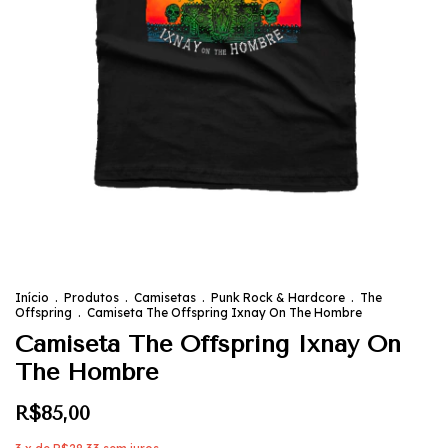
Início
.
Produtos
.
Camisetas
.
Punk Rock & Hardcore
.
The
Offspring
.
Camiseta The Offspring Ixnay On The Hombre
Camiseta The Offspring Ixnay On
The Hombre
R$85,00