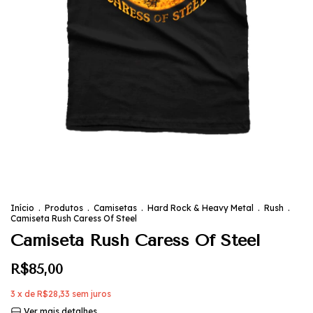
Início
.
Produtos
.
Camisetas
.
Hard Rock & Heavy Metal
.
Rush
.
Camiseta Rush Caress Of Steel
Camiseta Rush Caress Of Steel
R$85,00
3
x de
R$28,33
sem juros
Ver mais detalhes