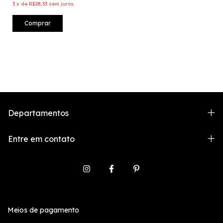
3
x
de
R$28,33
sem juros
Comprar
Departamentos
Entre em contato
Meios de pagamento