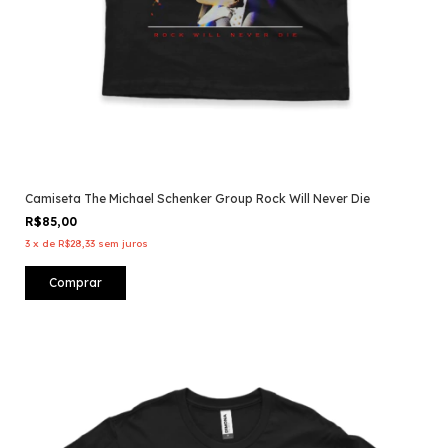
Camiseta The Michael Schenker Group Rock Will Never Die
R$85,00
3
x
de
R$28,33
sem juros
Comprar