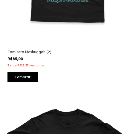
Camiseta Meshuggah (2)
R$85,00
3
x
de
R$28,33
sem juros
Comprar