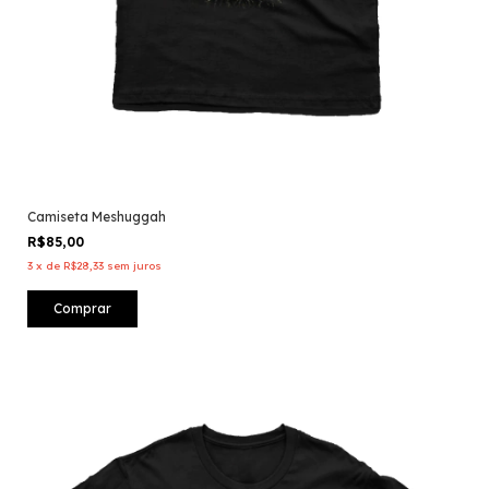
Camiseta Meshuggah
R$85,00
3
x
de
R$28,33
sem juros
Comprar