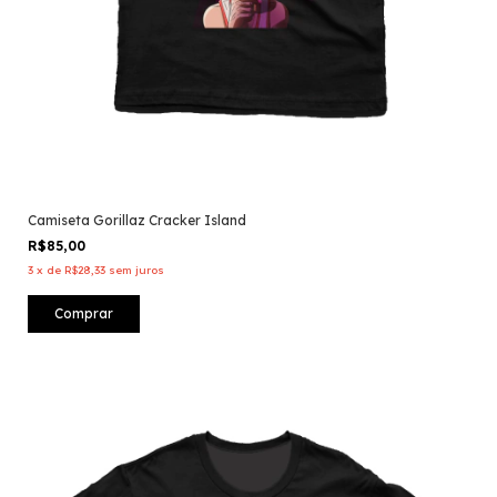
Camiseta Gorillaz Cracker Island
R$85,00
3
x
de
R$28,33
sem juros
Comprar