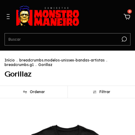
0
Início
.
breadcrumbs.modelos-unissex-bandas-artistas
.
breadcrumbs.g1
.
Gorillaz
Gorillaz
Ordenar
Filtrar