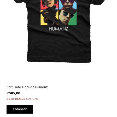
Camiseta Gorillaz Humanz
R$85,00
3
x
de
R$28,33
sem juros
Comprar