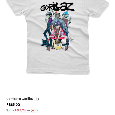
Camiseta Gorillaz (4)
R$85,00
3
x
de
R$28,33
sem juros