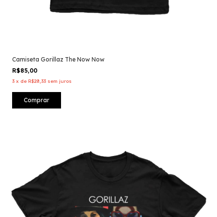
Camiseta Gorillaz The Now Now
R$85,00
3
x
de
R$28,33
sem juros
Comprar