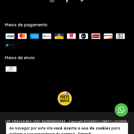
Meios de pagamento
Meios de envio
Copyright ROGERIO LOBATO LOCONTE -
2026. Todos os direitos reservados.
Ao navegar por este site
você aceita o uso de cookies
para
agilizar a sua experiência de compra.
Entendi