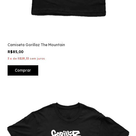
Camiseta Gorillaz The Mountain
R$85,00
3
x
de
R$28,33
sem juros
Comprar