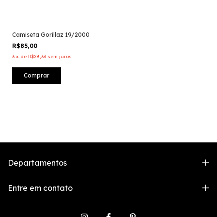
Camiseta Gorillaz 19/2000
R$85,00
3
x
de
R$28,33
sem juros
Comprar
Departamentos
Entre em contato