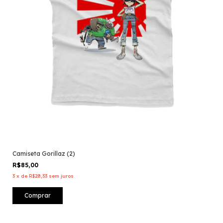
Camiseta Gorillaz (2)
R$85,00
3
x
de
R$28,33
sem juros
Comprar