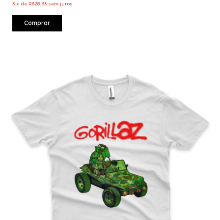
3
x
de
R$28,33
sem juros
Comprar