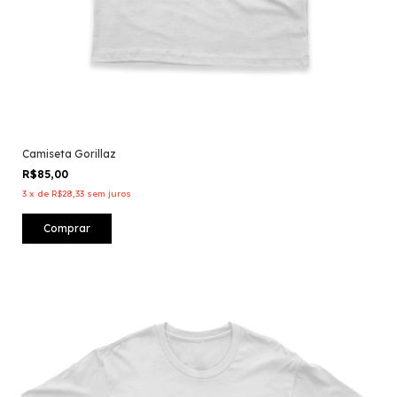
Camiseta Gorillaz
R$85,00
3
x
de
R$28,33
sem juros
Comprar