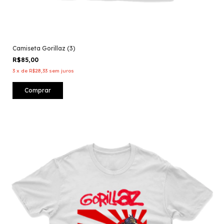
Camiseta Gorillaz (3)
R$85,00
3
x
de
R$28,33
sem juros
Comprar