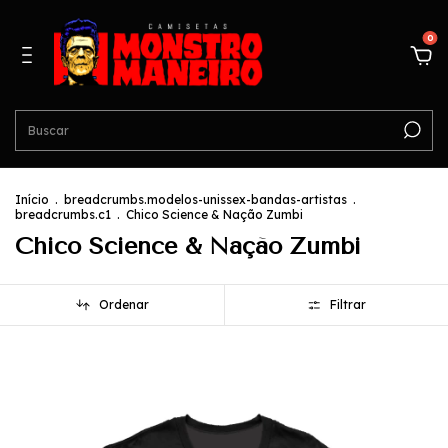
0
Início
.
breadcrumbs.modelos-unissex-bandas-artistas
.
breadcrumbs.c1
.
Chico Science & Nação Zumbi
Chico Science & Nação Zumbi
Ordenar
Filtrar