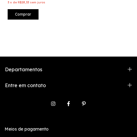
3
x
de
R$28,33
sem juros
Comprar
Departamentos
Entre em contato
Meios de pagamento