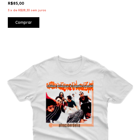
R$85,00
3
x
de
R$28,33
sem juros
Comprar