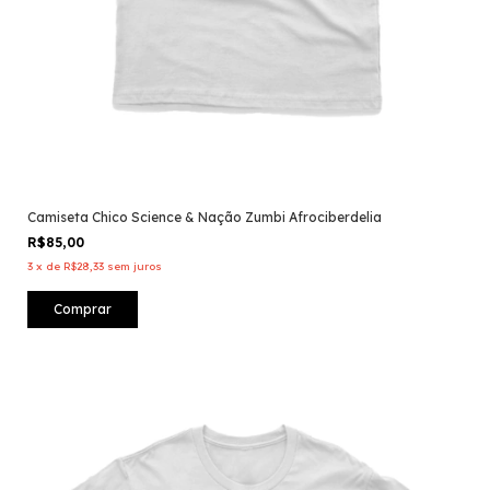
Camiseta Chico Science & Nação Zumbi Afrociberdelia
R$85,00
3
x
de
R$28,33
sem juros
Comprar